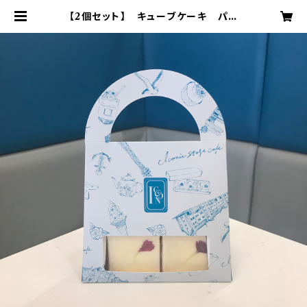
【2個セット】 キューブケーキ パイ
ナップルカルダモン2個 | ICONIC
STAGE